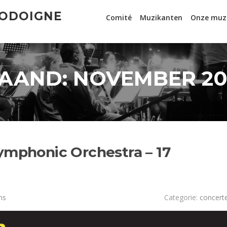
JODOIGNE
Comité
Muzikanten
Onze muz
AAND:
NOVEMBER 20
ymphonic Orchestra – 17
ns
Categorie:
concert