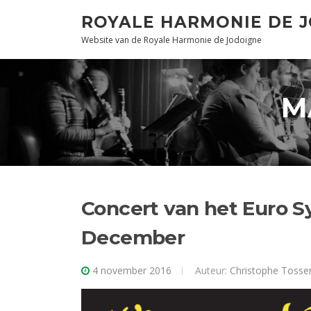
Naar
ROYALE HARMONIE DE 
de
Website van de Royale Harmonie de Jodoigne
inhoud
springen
M
Concert van het Euro S
December
4 november 2016
Auteur:
Christophe Tosse