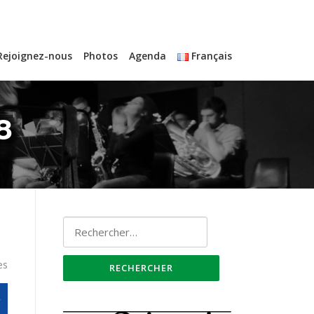
Rejoignez-nous
Photos
Agenda
Français
8
Rechercher :
es