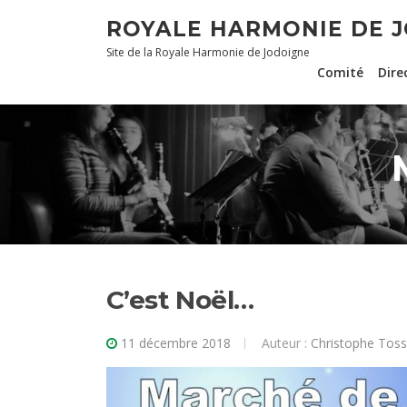
Aller
ROYALE HARMONIE DE 
au
Site de la Royale Harmonie de Jodoigne
contenu
Comité
Dire
C’est Noël…
11 décembre 2018
Auteur :
Christophe Tos