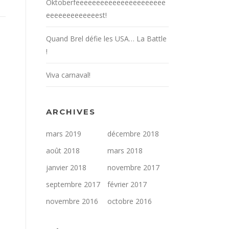
Oktoberfeeeeeeeeeeeeeeeeeeeeee
eeeeeeeeeeeeest!
Quand Brel défie les USA… La Battle
!
Viva carnaval!
ARCHIVES
mars 2019
décembre 2018
août 2018
mars 2018
janvier 2018
novembre 2017
septembre 2017
février 2017
novembre 2016
octobre 2016