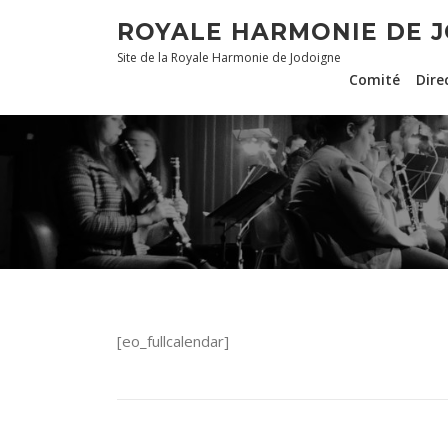
Aller
ROYALE HARMONIE DE 
au
Site de la Royale Harmonie de Jodoigne
contenu
Comité
Dire
[eo_fullcalendar]