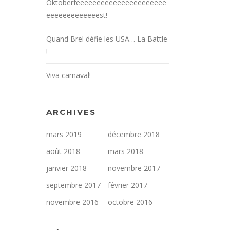
Oktoberfeeeeeeeeeeeeeeeeeeeeee
eeeeeeeeeeeeest!
Quand Brel défie les USA… La Battle
!
Viva carnaval!
ARCHIVES
mars 2019
décembre 2018
août 2018
mars 2018
janvier 2018
novembre 2017
septembre 2017
février 2017
novembre 2016
octobre 2016