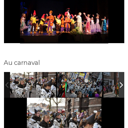
Au carnaval