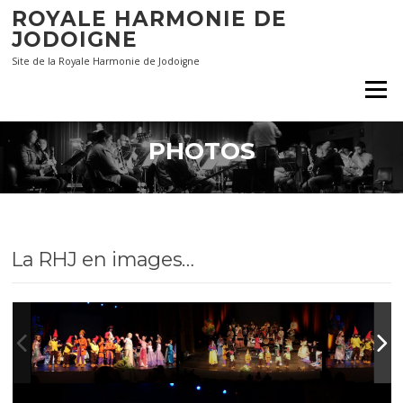
Aller
ROYALE HARMONIE DE
au
JODOIGNE
contenu
Site de la Royale Harmonie de Jodoigne
Menu
PHOTOS
La RHJ en images…